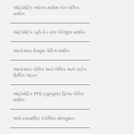
ઓટોમેટિક ઓપન માઉથ બેગ બેગિંગ
મશીન
ઓટોમેટિક પ્રી-મેડ બેગ પેકેજીંગ મશીન
આપોઆપ વેક્યુમ પેકિંગ મશીન
આપોઆપ બેગિંગ અને બેલિંગ અને કાર્ટન
ફિલિંગ લાઇન
ઓટોમેટિક FFS ટ્યુબ્યુલર ફિલ્મ બેગિંગ
મશીન
અર્ધ-સ્વચાલિત પેકેજિંગ સોલ્યુશન