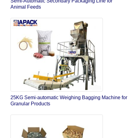
Semi-Automatic Secondary Packaging Line for
Animal Feeds
25KG Semi-automatic Weighing Bagging Machine for
Granular Products